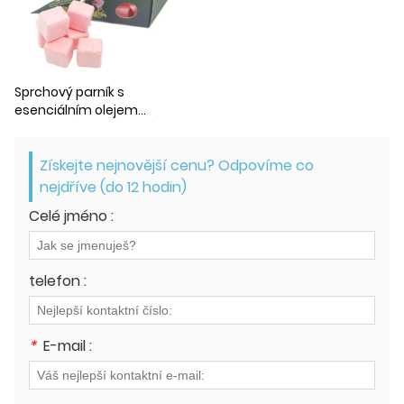
Sprchový parník s
esenciálním olejem
Organický koupelnový
parník
Získejte nejnovější cenu? Odpovíme co
nejdříve (do 12 hodin)
Celé jméno :
telefon :
*
E-mail :