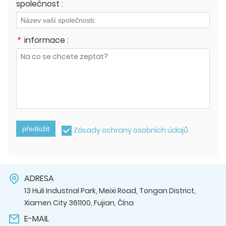
společnost :
*
informace :
předložit
Zásady ochrany osobních údajů
ADRESA
13 Huli Industrial Park, Meixi Road, Tongan District,
Xiamen City 361100, Fujian, Čína
E-MAIL