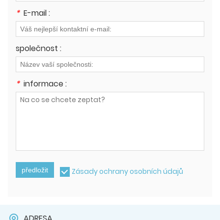
*
E-mail :
společnost :
*
informace :
předložit
Zásady ochrany osobních údajů
ADRESA